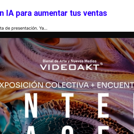
n IA para aumentar tus ventas
arta de presentación. Ya…