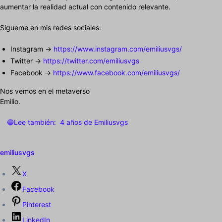
aumentar la realidad actual con contenido relevante.
Sígueme en mis redes sociales:
Instagram ->
https://www.instagram.com/emiliusvgs/
Twitter ->
https://twitter.com/emiliusvgs
Facebook ->
https://www.facebook.com/emiliusvgs/
Nos vemos en el metaverso
Emilio.
🔵Lee también:
4 años de Emiliusvgs
emiliusvgs
X
Facebook
Pinterest
LinkedIn