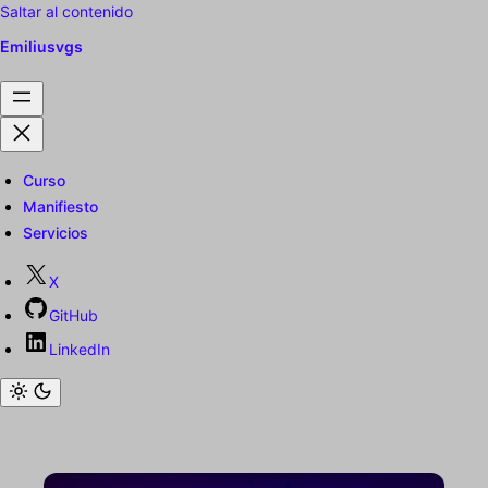
Saltar al contenido
Emiliusvgs
Curso
Manifiesto
Servicios
X
GitHub
LinkedIn