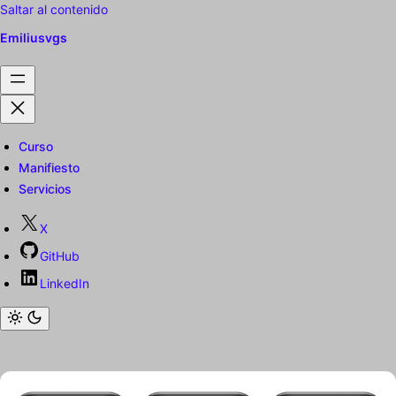
Saltar al contenido
Emiliusvgs
Curso
Manifiesto
Servicios
X
GitHub
LinkedIn