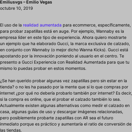
Emiliusvgs – Emilio Vegas
octubre 10, 2019
El uso de la
realidad aumentada
para ecommerce, específicamente,
para probar zapatillas está en auge. Por ejemplo, Wannaby es la
empresa líder en este tipo de experiencia. Ahora quiero mostrarte
un ejemplo que ha elaborado Gucci, la marca exclusiva de calzado,
en conjunto con Wannaby (o mejor dicho Wanna Kicks). Gucci está
apostando por la innovación poniendo al usuario en el centro. Te
presento a Gucci Experiencia con Realidad Aumentada para que tu
mismo lo puedas probar en estos momentos.
¿Se han querido probar algunas vez zapatillas pero sin estar en la
tienda? o no les ha pasado por la mente que si lo que compras por
internet ¿por qué no debería probarlo también por internet? Es decir,
si la compra es online, que el probar el calzado también lo sea.
Actualmente existen algunas alternativas como medir el calzado en
casa, algunas guías de uso y descargar imágenes relacionadas,
pero posiblemente probarte zapatillas con AR sea el futuro
inmediato porque es práctico y aumentaría el ratio de conversión de
las tiendas.