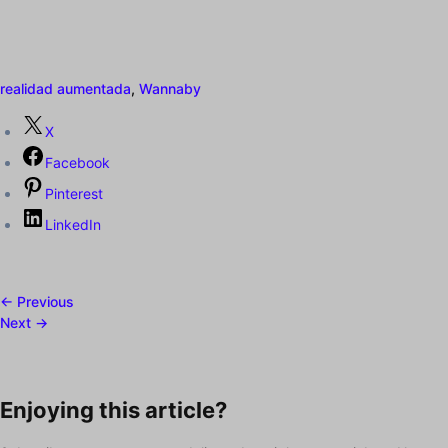
realidad aumentada
,
Wannaby
X
Facebook
Pinterest
LinkedIn
← Previous
Next →
Enjoying this article?