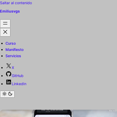
Saltar al contenido
Emiliusvgs
Curso
Manifiesto
Servicios
X
GitHub
LinkedIn