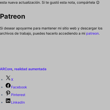
esta nueva actualización. Si te gustó esta nota, compártela 😉
Patreon
Si desear apoyarme para mantener mi sitio web y descargar los
archivos de trabajo, puedes hacerlo accediendo a mi
patreon
.
ARCore
,
realidad aumentada
X
Facebook
Pinterest
LinkedIn