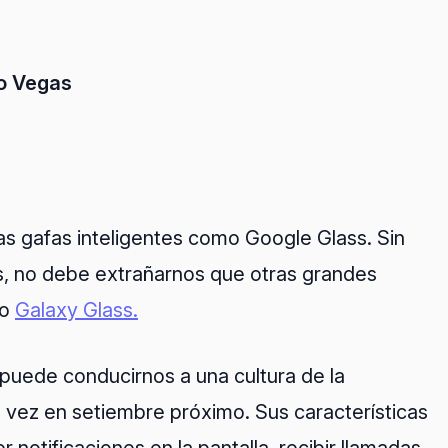
io Vegas
as gafas inteligentes como Google Glass. Sin
s, no debe extrañarnos que otras grandes
mo
Galaxy Glass.
puede conducirnos a una cultura de la
 vez en setiembre próximo. Sus características