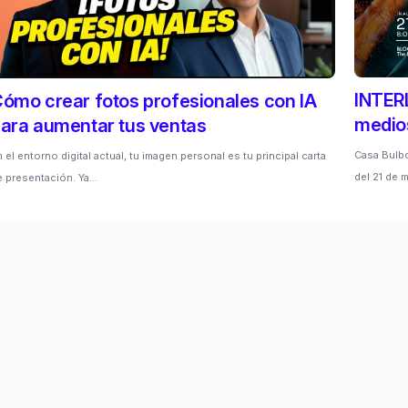
INTERL
ómo crear fotos profesionales con IA
medios
ara aumentar tus ventas
Casa Bulbo
 el entorno digital actual, tu imagen personal es tu principal carta
del 21 de
e presentación. Ya…