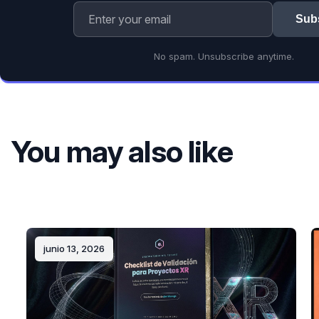
Sub
No spam. Unsubscribe anytime.
You may also like
junio 13, 2026