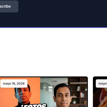
scribe
mayo 18, 2026
mayo 