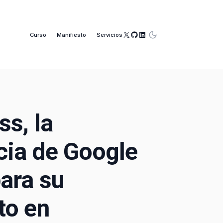
X
GitHub
LinkedIn
Curso
Manifiesto
Servicios
ss, la
ia de Google
ara su
to en