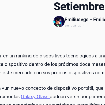
Setiembre
Emiliusvgs – Emil
enero 28, 2014
en un ranking de dispositivos tecnológicos a un
te dispositivo dentro de los próximos doce mese
n este mercado con sus propios dispositivos co
«un nuevo concepto de dispositivo portátil, que 
 rumor las
Galaxy Glass
podrían verse por primera