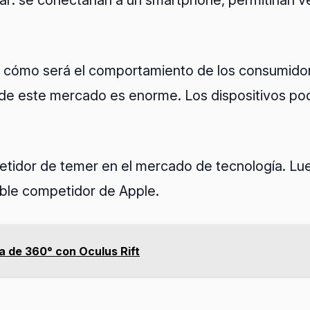
r: se conectarían a un smartphone, permitirían ver
e cómo será el comportamiento de los consumido
l de este mercado es enorme. Los dispositivos pod
idor de temer en el mercado de tecnología. Lue
mible competidor de Apple.
la de 360° con Oculus Rift