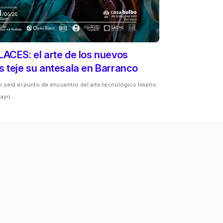
ACES: el arte de los nuevos
 teje su antesala en Barranco
 será el punto de encuentro del arte tecnológico limeño
 mayo…