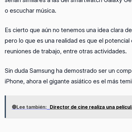
serían similares a las del smartwatch Galaxy Gea
o escuchar música.
Es cierto que aún no tenemos una idea clara d
pero lo que es una realidad es que el potencia
reuniones de trabajo, entre otras actividades.
Sin duda Samsung ha demostrado ser un compet
iPhone, ahora el gigante asiático es el más te
🔵Lee también:
Director de cine realiza una pelícu