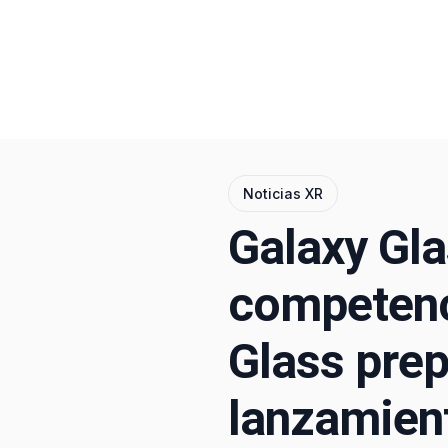
Noticias XR
Galaxy Gla
competenc
Glass prep
lanzamien