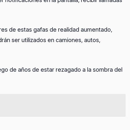
 notificaciones en la pantalla, recibir llamadas
res de estas gafas de realidad aumentado,
rán ser utilizados en camiones, autos,
go de años de estar rezagado a la sombra del