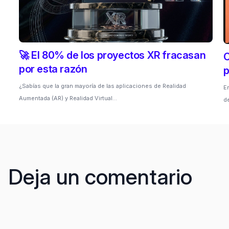
🚀 El 80% de los proyectos XR fracasan
C
por esta razón
p
¿Sabías que la gran mayoría de las aplicaciones de Realidad
En
Aumentada (AR) y Realidad Virtual…
d
Deja un comentario