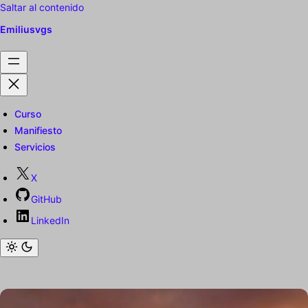
Saltar al contenido
Emiliusvgs
Curso
Manifiesto
Servicios
X
GitHub
LinkedIn