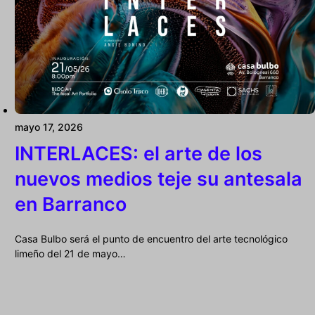
mayo 17, 2026
INTERLACES: el arte de los
nuevos medios teje su antesala
en Barranco
Casa Bulbo será el punto de encuentro del arte tecnológico
limeño del 21 de mayo…