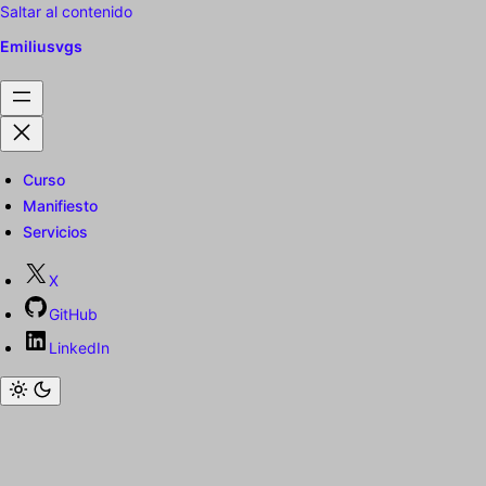
Saltar al contenido
Emiliusvgs
Curso
Manifiesto
Servicios
X
GitHub
LinkedIn