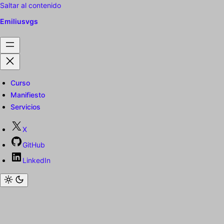
Saltar al contenido
Emiliusvgs
Curso
Manifiesto
Servicios
X
GitHub
LinkedIn