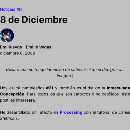
Noticias XR
8 de Diciembre
Emiliusvgs – Emilio Vegas
diciembre 8, 2009
(Aclaro que no tengo intención de satirizar ni de
ni denigrar
las
imagen.)
Hoy es mi cumpleaños
#21
y también es el día de la
Inmaculad
Concepción
. Para todos los que son católicos o no católicos este
post les interesará.
He desarrollado un efecto en
Processing
con el tutorial de
Danie
Shiffman
.