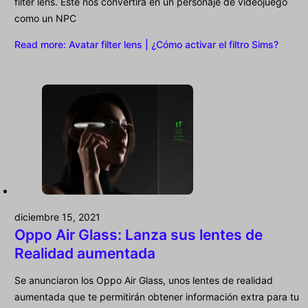
filter lens. Este nos convertirá en un personaje de videojuego
como un NPC
Read more
: Avatar filter lens | ¿Cómo activar el filtro Sims?
diciembre 15, 2021
Oppo Air Glass: Lanza sus lentes de
Realidad aumentada
Se anunciaron los Oppo Air Glass, unos lentes de realidad
aumentada que te permitirán obtener información extra para tu