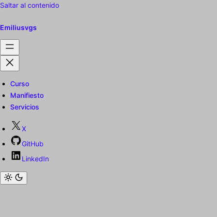
Saltar al contenido
Emiliusvgs
Curso
Manifiesto
Servicios
X
GitHub
LinkedIn