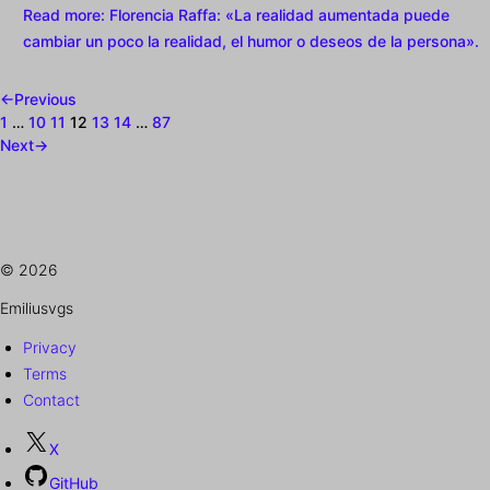
Read more
: Florencia Raffa: «La realidad aumentada puede
cambiar un poco la realidad, el humor o deseos de la persona».
←
Previous
1
…
10
11
12
13
14
…
87
Next
→
© 2026
Emiliusvgs
Privacy
Terms
Contact
X
GitHub